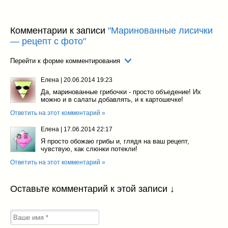
Комментарии к записи
"Маринованные лисички
— рецепт с фото"
Перейти к форме комментирования
Елена
|
20.06.2014 19:23
Да, маринованные грибочки - просто объедение! Их
можно и в салаты добавлять, и к картошечке!
Ответить на этот комментарий »
Елена
|
17.06.2014 22:17
Я просто обожаю грибы и, глядя на ваш рецепт,
чувствую, как слюнки потекли!
Ответить на этот комментарий »
Оставьте комментарий к этой записи ↓