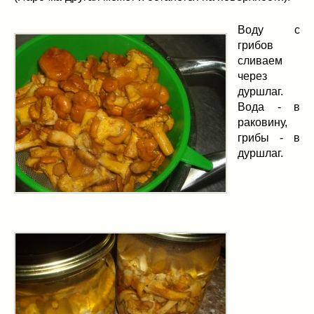
Воду с
грибов
сливаем
через
дуршлаг.
Вода - в
раковину,
грибы - в
дуршлаг.