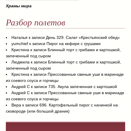
Храмы мира
Разбор полетов
Наталья
к записи
День 329. Салат «Крестьянский обед»
yumchief
к записи
Пирог на кефире с грушами
Кристина
к записи
Блинный торт с грибами и картошкой,
запеченный под сыром
Людмила
к записи
Блинный торт с грибами и картошкой,
запеченный под сыром
Кристина
к записи
Прессованные свиные уши в маринаде
из соевого соуса и горчицы
Андрей С
к записи
735. Акула запеченная с картошкой
Андрей С
к записи
Прессованные свиные уши в маринаде
из соевого соуса и горчицы
Вера
к записи
696. Картофельный пирог с начинкой на
сковороде (или большой драник)