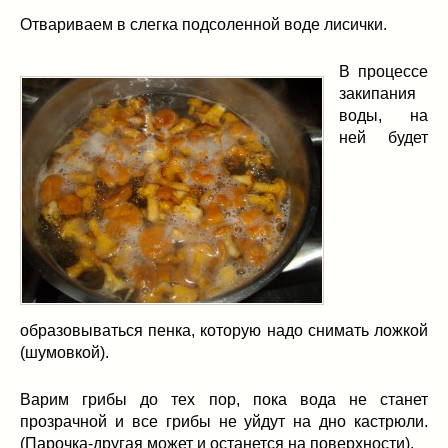
Отвариваем в слегка подсоленной воде лисички.
В процессе
закипания
воды, на
ней будет
образовываться пенка, которую надо снимать ложкой
(шумовкой).
Варим грибы до тех пор, пока вода не станет
прозрачной и все грибы не уйдут на дно кастрюли.
(Парочка-другая может и останется на поверхности).