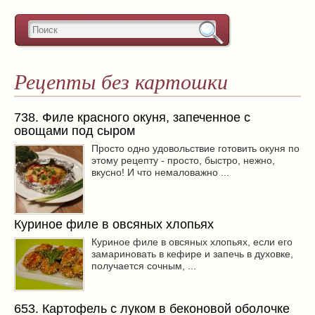
Рецепты без картошки
738. Филе красного окуня, запеченное с
овощами под сыром
Просто одно удовольствие готовить окуня по
этому рецепту - просто, быстро, нежно,
вкусно! И что немаловажно ...
Куриное филе в овсяных хлопьях
Куриное филе в овсяных хлопьях, если его
замариновать в кефире и запечь в духовке,
получается сочным, ...
653. Картофель с луком в беконовой оболочке