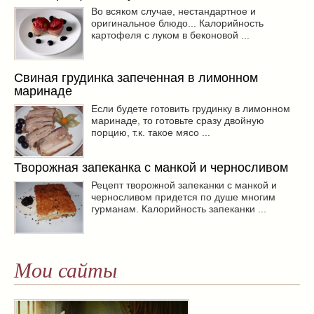
Во всяком случае, нестандартное и
оригинальное блюдо... Калорийность
картофеля с луком в беконовой ...
Свиная грудинка запеченная в лимонном
маринаде
Если будете готовить грудинку в лимонном
маринаде, то готовьте сразу двойную
порцию, т.к. такое мясо ...
Творожная запеканка с манкой и черносливом
Рецепт творожной запеканки с манкой и
черносливом придется по душе многим
гурманам. Калорийность запеканки ...
Мои сайты