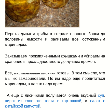
Перекладываем грибы в стерилизованные банки до
половины емкости и заливаем все остуженным
маринадом.
Закатываем прокипяченными крышками и убираем на
хранение в прохладное место до лучших времен.
Все,
готовы. В том смысле, что
маринованные лисички
мы их замариновали. Но им надо еще пропитаться
маринадом, а на это надо время.
А еще с лисичками получается очень вкусный
суп
,
пирог из слоеного теста с картошкой
, и
салат с
китайской капустой
.