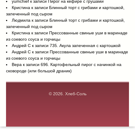
yumchief
к записи
Пирог на кефире с грушами
Кристина
к записи
Блинный торт с грибами и картошкой,
запеченный под сыром
Людмила
к записи
Блинный торт с грибами и картошкой,
запеченный под сыром
Кристина
к записи
Прессованные свиные уши в маринаде
из соевого соуса и горчицы
Андрей С
к записи
735. Акула запеченная с картошкой
Андрей С
к записи
Прессованные свиные уши в маринаде
из соевого соуса и горчицы
Вера
к записи
696. Картофельный пирог с начинкой на
сковороде (или большой драник)
© 2026.
Хлеб-Соль