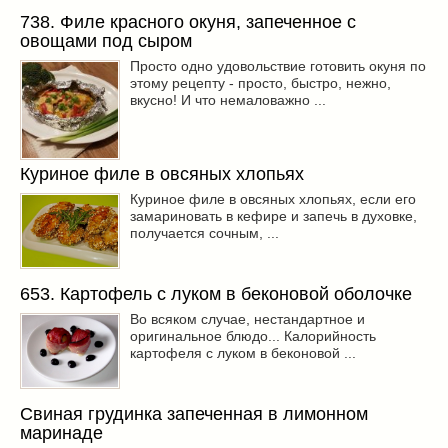
738. Филе красного окуня, запеченное с
овощами под сыром
Просто одно удовольствие готовить окуня по
этому рецепту - просто, быстро, нежно,
вкусно! И что немаловажно ...
Куриное филе в овсяных хлопьях
Куриное филе в овсяных хлопьях, если его
замариновать в кефире и запечь в духовке,
получается сочным, ...
653. Картофель с луком в беконовой оболочке
Во всяком случае, нестандартное и
оригинальное блюдо... Калорийность
картофеля с луком в беконовой ...
Свиная грудинка запеченная в лимонном
маринаде