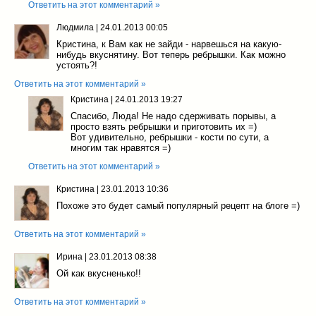
Ответить на этот комментарий »
Людмила
|
24.01.2013 00:05
Кристина, к Вам как не зайди - нарвешься на какую-
нибудь вкуснятину. Вот теперь ребрышки. Как можно
устоять?!
Ответить на этот комментарий »
Кристина
|
24.01.2013 19:27
Спасибо, Люда! Не надо сдерживать порывы, а
просто взять ребрышки и приготовить их =)
Вот удивительно, ребрышки - кости по сути, а
многим так нравятся =)
Ответить на этот комментарий »
Кристина
|
23.01.2013 10:36
Похоже это будет самый популярный рецепт на блоге =)
Ответить на этот комментарий »
Ирина
|
23.01.2013 08:38
Ой как вкусненько!!
Ответить на этот комментарий »