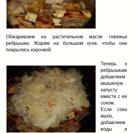
Обжариваем на растительном масле говяжьи
ребрышки. Жарим на большом огне, чтобы они
покрылись корочкой.
Теперь к
ребрышкам
добавляем
квашеную
капусту
вместе с ее
соком.
Если сока
мало,
добавляем
воды и