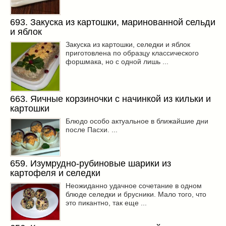
693. Закуска из картошки, маринованной сельди
и яблок
Закуска из картошки, селедки и яблок
приготовлена по образцу классического
форшмака, но с одной лишь ...
663. Яичные корзиночки с начинкой из кильки и
картошки
Блюдо особо актуальное в ближайшие дни
после Пасхи. ...
659. Изумрудно-рубиновые шарики из
картофеля и селедки
Неожиданно удачное сочетание в одном
блюде селедки и брусники. Мало того, что
это пикантно, так еще ...