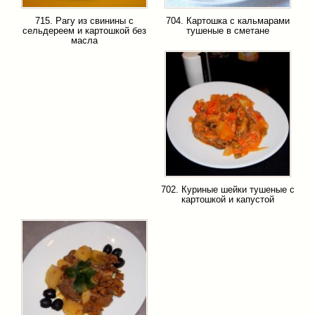
715. Рагу из свинины с
704. Картошка с кальмарами
сельдереем и картошкой без
тушеные в сметане
масла
702. Куриные шейки тушеные с
картошкой и капустой