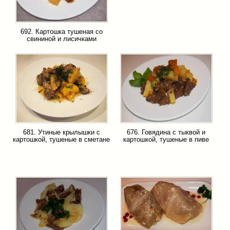
692. Картошка тушеная со
свининой и лисичками
681. Утиные крылышки с
676. Говядина с тыквой и
картошкой, тушеные в сметане
картошкой, тушеные в пиве