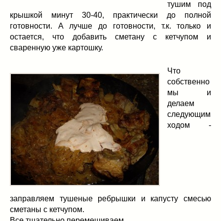
тушим под
крышкой минут 30-40, практически до полной
готовности. А лучше до готовности, т.к. только и
остается, что добавить сметану с кетчупом и
сваренную уже картошку.
Что
собственно
мы и
делаем
следующим
ходом -
заправляем тушеные ребрышки и капусту смесью
сметаны с кетчупом.
Все тщательно перемешиваем.