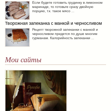
Если будете готовить грудинку в лимонном
маринаде, то готовьте сразу двойную
порцию, т.к. такое мясо ...
Творожная запеканка с манкой и черносливом
Рецепт творожной запеканки с манкой и
черносливом придется по душе многим
гурманам. Калорийность запеканки ...
Мои сайты