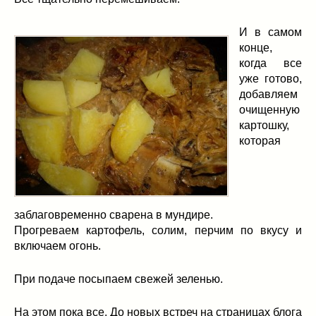
И в самом
конце,
когда все
уже готово,
добавляем
очищенную
картошку,
которая
заблаговременно сварена в мундире.
Прогреваем картофель, солим, перчим по вкусу и
включаем огонь.
При подаче посыпаем свежей зеленью.
На этом пока все. До новых встреч на страницах блога