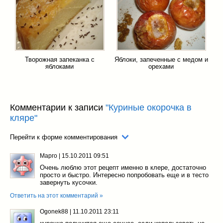
Творожная запеканка с
Яблоки, запеченные с медом и
яблоками
орехами
Комментарии к записи
"Куриные окорочка в
кляре"
Перейти к форме комментирования
Марго
|
15.10.2011 09:51
Очень люблю этот рецепт именно в клере, достаточно
просто и быстро. Интересно попробовать еще и в тесто
завернуть кусочки.
Ответить на этот комментарий »
Ogonek88
|
11.10.2011 23:11