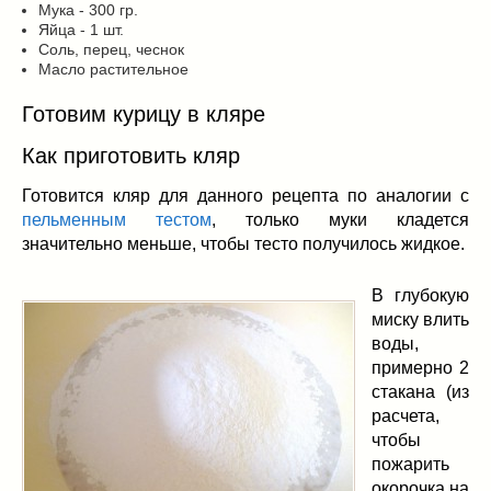
Мука - 300 гр.
Яйца - 1 шт.
Соль, перец, чеснок
Масло растительное
Готовим курицу в кляре
Как приготовить кляр
Готовится кляр для данного рецепта по аналогии с
пельменным тестом
, только муки кладется
значительно меньше, чтобы тесто получилось жидкое.
В глубокую
миску влить
воды,
примерно 2
стакана (из
расчета,
чтобы
пожарить
окорочка на