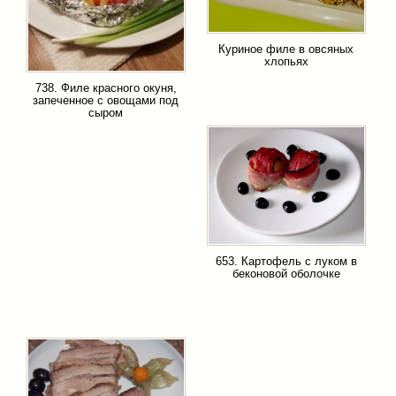
Куриное филе в овсяных
хлопьях
738. Филе красного окуня,
запеченное с овощами под
сыром
653. Картофель с луком в
беконовой оболочке