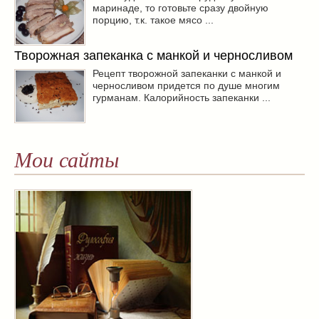
маринаде, то готовьте сразу двойную
порцию, т.к. такое мясо ...
Творожная запеканка с манкой и черносливом
Рецепт творожной запеканки с манкой и
черносливом придется по душе многим
гурманам. Калорийность запеканки ...
Мои сайты