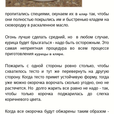
пропитались специями, окунаем их в
так, чтобы
кляр
они полностью покрылись им и быстренько кладем на
сковородку в раскаленное масло.
Огонь лучше сделать средний, но в любом случае,
курица будет брызгаться - надо быть осторожным. Это
самая неприятная процедура во всем процессе
приготовления
.
курицы в кляре
Пожарить с одной стороны ровно столько, чтобы
схватилось тесто и тут же перевернуть на другую
сторону. Когда тесто примет устойчивую форму, тогда
уже можно окорочка ворочать сколько угодно, оно не
растечется. Но долго жарить все равно не надо - так,
чтобы только корочка поджарилась до слегка
коричневого цвета.
Когда все окорочка будут обжарены таким образом -