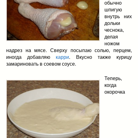
обычно
шпигую
внутрь них
дольки
чеснока,
делая
ножом
надрез на мясе. Сверху посыпаю солью, перцем,
иногда добавляю
карри
. Вкусно также курицу
замариновать в соевом соусе.
Теперь,
когда
окорочка