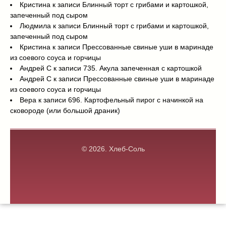
Кристина
к записи
Блинный торт с грибами и картошкой,
запеченный под сыром
Людмила
к записи
Блинный торт с грибами и картошкой,
запеченный под сыром
Кристина
к записи
Прессованные свиные уши в маринаде
из соевого соуса и горчицы
Андрей С
к записи
735. Акула запеченная с картошкой
Андрей С
к записи
Прессованные свиные уши в маринаде
из соевого соуса и горчицы
Вера
к записи
696. Картофельный пирог с начинкой на
сковороде (или большой драник)
© 2026.
Хлеб-Соль