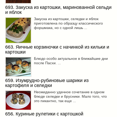
693. Закуска из картошки, маринованной сельди
и яблок
Закуска из картошки, селедки и яблок
приготовлена по образцу классического
форшмака, но с одной лишь ...
663. Яичные корзиночки с начинкой из кильки и
картошки
Блюдо особо актуальное в ближайшие дни
после Пасхи. ...
659. Изумрудно-рубиновые шарики из
картофеля и селедки
Неожиданно удачное сочетание в одном
блюде селедки и брусники. Мало того, что
это пикантно, так еще ...
656. Куриные рулетики с картошкой