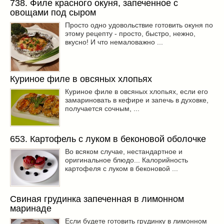
738. Филе красного окуня, запеченное с
овощами под сыром
Просто одно удовольствие готовить окуня по
этому рецепту - просто, быстро, нежно,
вкусно! И что немаловажно ...
Куриное филе в овсяных хлопьях
Куриное филе в овсяных хлопьях, если его
замариновать в кефире и запечь в духовке,
получается сочным, ...
653. Картофель с луком в беконовой оболочке
Во всяком случае, нестандартное и
оригинальное блюдо... Калорийность
картофеля с луком в беконовой ...
Свиная грудинка запеченная в лимонном
маринаде
Если будете готовить грудинку в лимонном