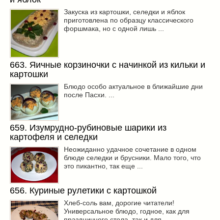
Закуска из картошки, селедки и яблок
приготовлена по образцу классического
форшмака, но с одной лишь ...
663. Яичные корзиночки с начинкой из кильки и
картошки
Блюдо особо актуальное в ближайшие дни
после Пасхи. ...
659. Изумрудно-рубиновые шарики из
картофеля и селедки
Неожиданно удачное сочетание в одном
блюде селедки и брусники. Мало того, что
это пикантно, так еще ...
656. Куриные рулетики с картошкой
Хлеб-соль вам, дорогие читатели!
Универсальное блюдо, годное, как для
праздничного стола, так и для ...