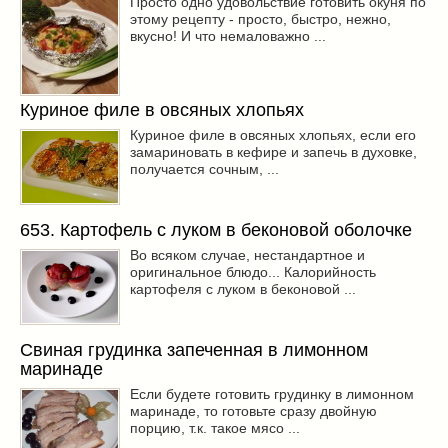
Просто одно удовольствие готовить окуня по
этому рецепту - просто, быстро, нежно,
вкусно! И что немаловажно ...
Куриное филе в овсяных хлопьях
Куриное филе в овсяных хлопьях, если его
замариновать в кефире и запечь в духовке,
получается сочным, ...
653. Картофель с луком в беконовой оболочке
Во всяком случае, нестандартное и
оригинальное блюдо... Калорийность
картофеля с луком в беконовой ...
Свиная грудинка запеченная в лимонном
маринаде
Если будете готовить грудинку в лимонном
маринаде, то готовьте сразу двойную
порцию, т.к. такое мясо ...