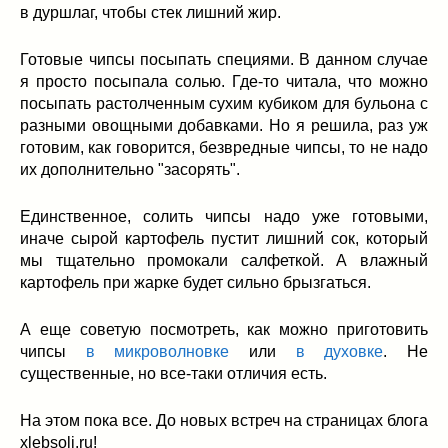
в дуршлаг, чтобы стек лишний жир.
Готовые чипсы посыпать специями. В данном случае
я просто посыпала солью. Где-то читала, что можно
посыпать растолченным сухим кубиком для бульона с
разными овощными добавками. Но я решила, раз уж
готовим, как говорится, безвредные чипсы, то не надо
их дополнительно "засорять".
Единственное, солить чипсы надо уже готовыми,
иначе сырой картофель пустит лишний сок, который
мы тщательно промокали салфеткой. А влажный
картофель при жарке будет сильно брызгаться.
А еще советую посмотреть, как можно приготовить
чипсы
в микроволновке
или
в духовке
. Не
существенные, но все-таки отличия есть.
На этом пока все. До новых встреч на страницах блога
xlebsolj.ru!