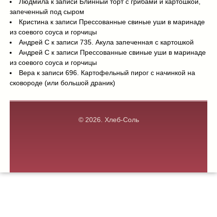
Людмила
к записи
Блинный торт с грибами и картошкой,
запеченный под сыром
Кристина
к записи
Прессованные свиные уши в маринаде
из соевого соуса и горчицы
Андрей С
к записи
735. Акула запеченная с картошкой
Андрей С
к записи
Прессованные свиные уши в маринаде
из соевого соуса и горчицы
Вера
к записи
696. Картофельный пирог с начинкой на
сковороде (или большой драник)
© 2026.
Хлеб-Соль