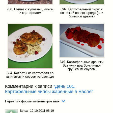
708. Омлет с купатами, луком
696. Картофельный пирог с
и картофелем
начинкой на сковороде (или
большой драник)
649. Картофельные драники
без муки под бруснично-
грушевым соусом
694. Котлеты из картофеля со
шпинатом и соусом из авокадо
Комментарии к записи
"День 101.
Картофельные чипсы жаренные в масле"
Перейти к форме комментирования
larisa
|
12.10.2011 08:19