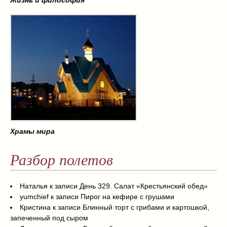
Жизнь и философия
Храмы мира
Разбор полетов
Наталья
к записи
День 329. Салат «Крестьянский обед»
yumchief
к записи
Пирог на кефире с грушами
Кристина
к записи
Блинный торт с грибами и картошкой,
запеченный под сыром