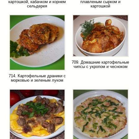
картошкой, кабачком и корнем
плавленым сырком и
сельдерея
картошкой
709. Домашние картофельные
чипсы с укропом и чесноком
714. Картофельные драники с
морковью и зеленым луком