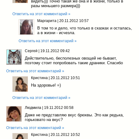
видеть))) Точно такая же она и в жизни, только в
разы меньшего размера)))
Ответить на этот комментарий »
Маргарита
|
20.11.2012 10:57
В том то и дело, что только в сказках и осталась,
а в жизни - исчезла.
Ответить на этот комментарий »
Сергей
|
19.11.2012 09:42
Действительно, бесполезных овощей не бывает,
поэтому стоит попробовать такие драники. Спасибо
Ответить на этот комментарий »
Кристина
|
20.11.2012 10:51
На здоровье! =)
Ответить на этот комментарий »
Людмила
|
19.11.2012 00:58
Даже не представляю вкус брюквы. Это как редька,
горьковато на вкус?
Ответить на этот комментарий »
Кристина
|
20.11.2012 10:52