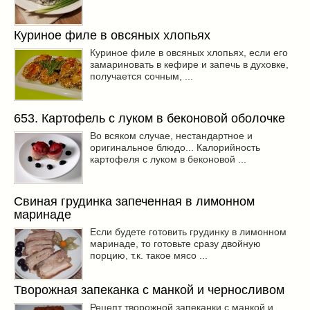
Куриное филе в овсяных хлопьях
Куриное филе в овсяных хлопьях, если его
замариновать в кефире и запечь в духовке,
получается сочным, ...
653. Картофель с луком в беконовой оболочке
Во всяком случае, нестандартное и
оригинальное блюдо... Калорийность
картофеля с луком в беконовой ...
Свиная грудинка запеченная в лимонном
маринаде
Если будете готовить грудинку в лимонном
маринаде, то готовьте сразу двойную
порцию, т.к. такое мясо ...
Творожная запеканка с манкой и черносливом
Рецепт творожной запеканки с манкой и