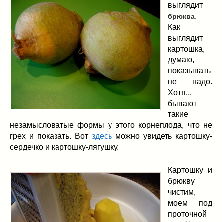
выглядит
.
брюква
Как
выглядит
картошка,
думаю,
показывать
не надо.
Хотя...
бывают
такие
незамысловатые формы у этого корнеплода, что не
грех и показать. Вот
здесь
можно увидеть картошку-
сердечко и картошку-лягушку.
Картошку и
брюкву
чистим,
моем под
проточной