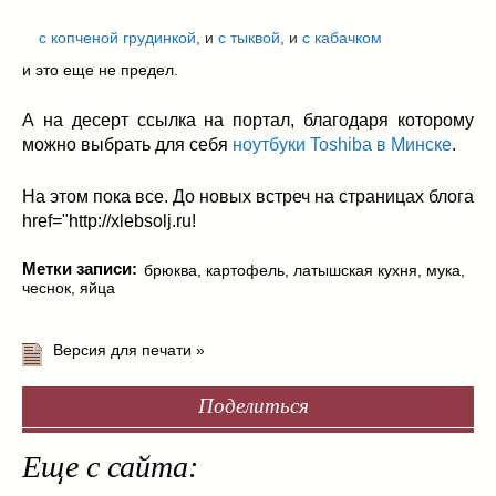
с копченой грудинкой
, и
с тыквой
, и
с кабачком
и это еще не предел.
А на десерт ссылка на портал, благодаря которому
можно выбрать для себя
ноутбуки Toshiba в Минске
.
На этом пока все. До новых встреч на страницах блога
href="http://xlebsolj.ru!
Метки записи:
брюква
,
картофель
,
латышская кухня
,
мука
,
чеснок
,
яйца
Версия для печати »
Поделиться
Еще с сайта: