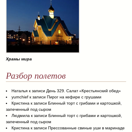
Храмы мира
Разбор полетов
Наталья
к записи
День 329. Салат «Крестьянский обед»
yumchief
к записи
Пирог на кефире с грушами
Кристина
к записи
Блинный торт с грибами и картошкой,
запеченный под сыром
Людмила
к записи
Блинный торт с грибами и картошкой,
запеченный под сыром
Кристина
к записи
Прессованные свиные уши в маринаде