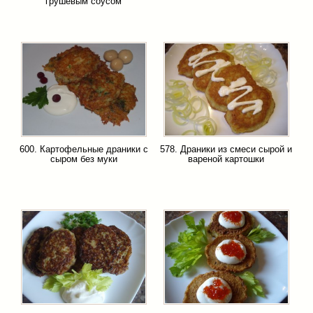
грушевым соусом
600. Картофельные драники с
578. Драники из смеси сырой и
сыром без муки
вареной картошки