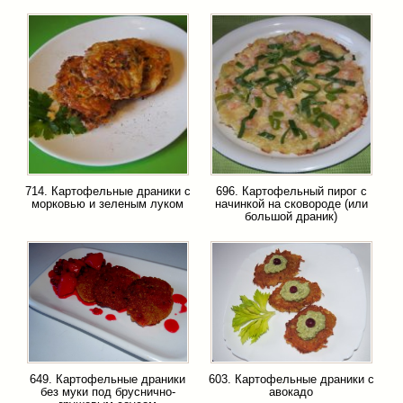
714. Картофельные драники с
696. Картофельный пирог с
морковью и зеленым луком
начинкой на сковороде (или
большой драник)
649. Картофельные драники
603. Картофельные драники с
без муки под бруснично-
авокадо