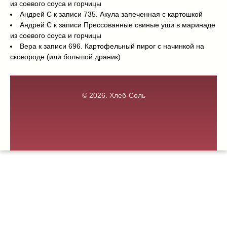
из соевого соуса и горчицы
Андрей С
к записи
735. Акула запеченная с картошкой
Андрей С
к записи
Прессованные свиные уши в маринаде
из соевого соуса и горчицы
Вера
к записи
696. Картофельный пирог с начинкой на
сковороде (или большой драник)
© 2026.
Хлеб-Соль