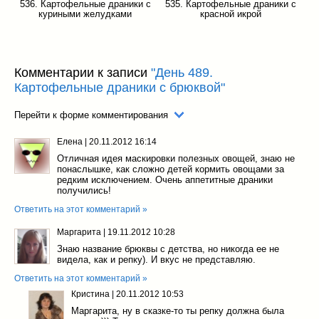
536. Картофельные драники с
535. Картофельные драники с
куриными желудками
красной икрой
Комментарии к записи
"День 489.
Картофельные драники с брюквой"
Перейти к форме комментирования
Елена
|
20.11.2012 16:14
Отличная идея маскировки полезных овощей, знаю не
понаслышке, как сложно детей кормить овощами за
редким исключением. Очень аппетитные драники
получились!
Ответить на этот комментарий »
Маргарита
|
19.11.2012 10:28
Знаю название брюквы с детства, но никогда ее не
видела, как и репку). И вкус не представляю.
Ответить на этот комментарий »
Кристина
|
20.11.2012 10:53
Маргарита, ну в сказке-то ты репку должна была