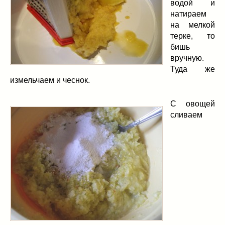
водой и
натираем
на мелкой
терке, то
бишь
вручную.
Туда же
измельчаем и чеснок.
С овощей
сливаем