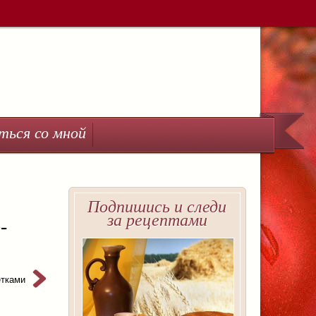
ться со мной
Подпишись и следи
за рецептами
-
етками