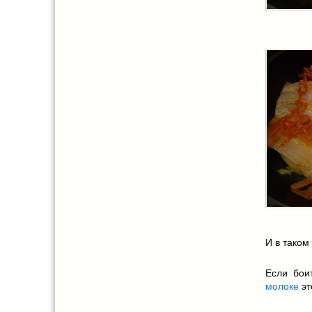
И в таком
Если бои
молоке
эт