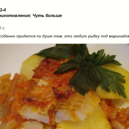
 3-4
риготовления:
Чуть больше
 г.
собенно придется по душе тем, кто любит рыбку под маринадо