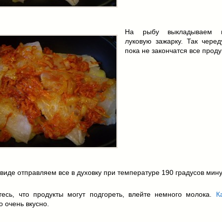
На рыбу выкладываем м
луковую зажарку. Так черед
пока не закончатся все проду
 виде отправляем все в духовку при температуре 190 градусов мину
тесь, что продукты могут подгореть, влейте немного молока.
К
о очень вкусно.