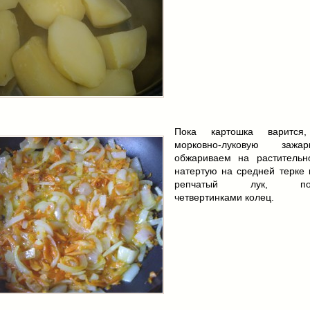
Пока картошка варится
морковно-луковую зажар
обжариваем на раститель
натертую на средней терке 
репчатый лук, пор
четвертинками колец.