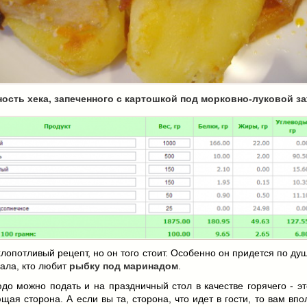
ость хека, запеченного с картошкой под морковно-луковой з
лопотливый рецепт, но он того стоит. Особенно он придется по душ
зала, кто любит
рыбку под маринадом
.
до можно подать и на праздничный стол в качестве горячего - э
ая сторона. А если вы та, сторона, что идет в гости, то вам вп