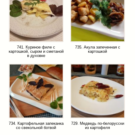
741. Куриное филе с
735. Акула запеченная с
картошкой, сыром и сметаной
картошкой
в духовке
734. Картофельная запеканка
729. Медведь по-белорусски
со свекольной ботвой
из картофеля