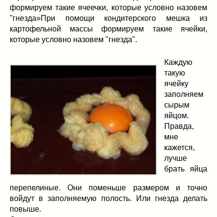
формируем такие ячеечки, которые условно назовем
"гнезда»При помощи кондитерского мешка из
картофельной массы формируем такие ячейки,
которые условно назовем "гнезда".
Каждую
такую
ячейку
заполняем
сырым
яйцом.
Правда,
мне
кажется,
лучше
брать яйца
перепелиные. Они поменьше размером и точно
войдут в заполняемую полость. Или гнезда делать
повыше.