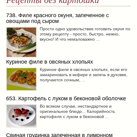
738. Филе красного окуня, запеченное с
овощами под сыром
Просто одно удовольствие готовить окуня по
этому рецепту - просто, быстро, нежно,
вкусно! И что немаловажно ...
Куриное филе в овсяных хлопьях
Куриное филе в овсяных хлопьях, если его
замариновать в кефире и запечь в духовке,
получается сочным, ...
653. Картофель с луком в беконовой оболочке
Во всяком случае, нестандартное и
оригинальное блюдо... Калорийность
картофеля с луком в беконовой ...
Свиная грудинка запеченная в лимонном