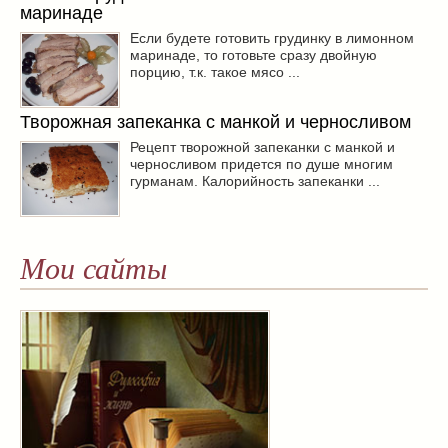
маринаде
Если будете готовить грудинку в лимонном
маринаде, то готовьте сразу двойную
порцию, т.к. такое мясо ...
Творожная запеканка с манкой и черносливом
Рецепт творожной запеканки с манкой и
черносливом придется по душе многим
гурманам. Калорийность запеканки ...
Мои сайты