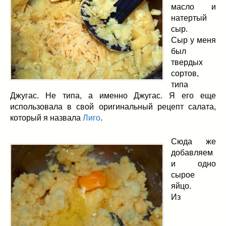
масло и
натертый
сыр.
Сыр у меня
был
твердых
сортов,
типа
Джугас. Не типа, а именно Джугас. Я его еще
использовала в свой оригинальный рецепт салата,
который я назвала
Лиго
.
Сюда же
добавляем
и одно
сырое
яйцо.
Из