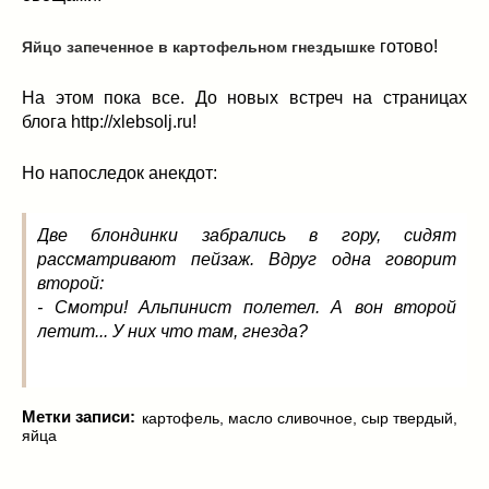
готово!
Яйцо запеченное в картофельном гнездышке
На этом пока все. До новых встреч на страницах
блога http://xlebsolj.ru!
Но напоследок анекдот:
Две блондинки забрались в гору, сидят
рассматривают пейзаж. Вдруг одна говорит
второй:
- Смотри! Альпинист полетел. А вон второй
летит... У них что там, гнезда?
Метки записи:
картофель
,
масло сливочное
,
сыр твердый
,
яйца