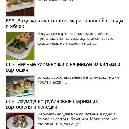
693. Закуска из картошки, маринованной сельди
и яблок
Закуска из картошки, селедки и яблок
приготовлена по образцу классического
форшмака, но с одной лишь ...
663. Яичные корзиночки с начинкой из кильки и
картошки
Блюдо особо актуальное в ближайшие дни
после Пасхи. ...
659. Изумрудно-рубиновые шарики из
картофеля и селедки
Неожиданно удачное сочетание в одном
блюде селедки и брусники. Мало того, что
это пикантно, так еще ...