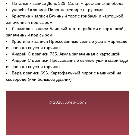
Наталья
к записи
День 329. Салат «Крестьянский обед»
yumchief
к записи
Пирог на кефире с грушами
Кристина
к записи
Блинный торт с грибами и картошкой,
запеченный под сыром
Людмила
к записи
Блинный торт с грибами и картошкой,
запеченный под сыром
Кристина
к записи
Прессованные свиные уши в маринаде
из соевого соуса и горчицы
Андрей С
к записи
735. Акула запеченная с картошкой
Андрей С
к записи
Прессованные свиные уши в маринаде
из соевого соуса и горчицы
Вера
к записи
696. Картофельный пирог с начинкой на
сковороде (или большой драник)
© 2026.
Хлеб-Соль