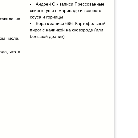
Андрей С
к записи
Прессованные
свиные уши в маринаде из соевого
соуса и горчицы
ставила на
Вера
к записи
696. Картофельный
пирог с начинкой на сковороде (или
большой драник)
том числе.
да, что я