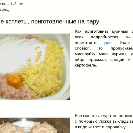
ль - 1-2 шт.
ерец
е котлеты, приготовленные на пару
Как приготовить куриный
всех подробностях вы
посмотреть
здесь
. Если
словах", то пропуска
мясорубку мясо курицы, 
яйцо, крахмал, специи и
картофель.
Все вместе аккуратно перем
с помощью ложки выкладыв
в виде котлет в пароварку.