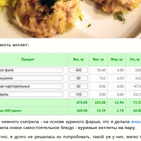
ость котлет:
 немного схитрила - на основе куриного фарша, что я делала
вчер
вила новое самостоятельное блюдо -
куриные котлеты на пару
.
тно, я долго не решалась их попробовать, такой уж у них, мягко 