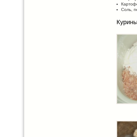
Картофе
Соль, п
Курины