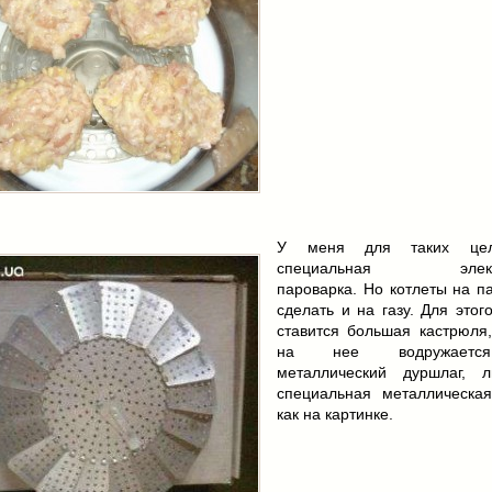
У меня для таких цел
специальная электр
пароварка. Но котлеты на п
сделать и на газу. Для этог
ставится большая кастрюля,
на нее водружаетс
металлический дуршлаг, 
специальная металлическая
как на картинке.