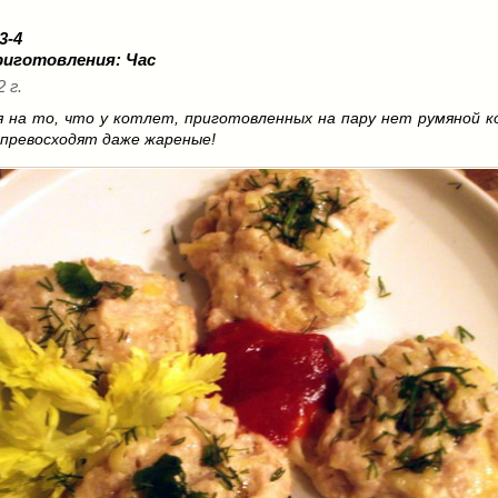
 3-4
риготовления:
Час
2 г.
 на то, что у котлет, приготовленных на пару нет румяной ко
и превосходят даже жареные!