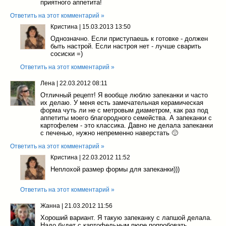
приятного аппетита!
Ответить на этот комментарий »
Кристина
|
15.03.2013 13:50
Однозначно. Если приступаешь к готовке - должен
быть настрой. Если настроя нет - лучше сварить
сосиски =)
Ответить на этот комментарий »
Лена
|
22.03.2012 08:11
Отличный рецепт! Я вообще люблю запеканки и часто
их делаю. У меня есть замечательная керамическая
форма чуть ли не с метровым диаметром, как раз под
аппетиты моего благородного семейства. А запеканки с
картофелем - это классика. Давно не делала запеканки
с печенью, нужно непременно наверстать 🙂
Ответить на этот комментарий »
Кристина
|
22.03.2012 11:52
Неплохой размер формы для запеканки)))
Ответить на этот комментарий »
Жанна
|
21.03.2012 11:56
Хороший вариант. Я такую запеканку с лапшой делала.
Надо будет с картофельным пюре попробовать.