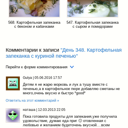
568. Картофельная запеканка
547. Картофельная запеканка
с беконом и кабачками
с сыром и помидорами
Комментарии к записи
"День 348. Картофельная
запеканка с куриной печенью"
Перейти к форме комментирования
Gulya
|
05.06.2016 17:57
Детям я не жарю морковь и лук а тушу вместе с
печенью,а в картофельное пюре добавляю сметаны не
много,очень вкусно и быстро *good*
Ответить на этот комментарий »
наташа
|
12.03.2013 22:05
Пока готовила продукты для запекания,уже получила
удовольствие, думаю еда приг 🙂 отовленная с
любовью и желанием будеточень вкусной....всем