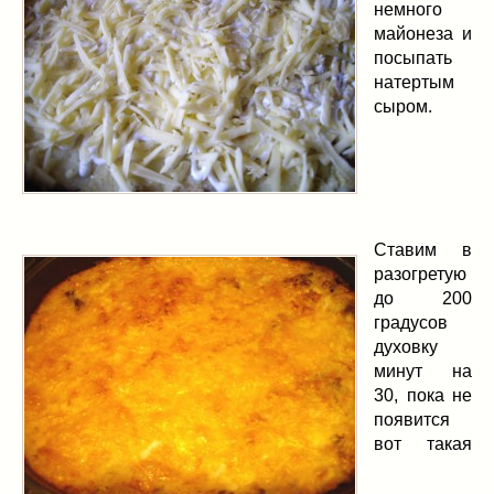
немного
майонеза и
посыпать
натертым
сыром.
Ставим в
разогретую
до 200
градусов
духовку
минут на
30, пока не
появится
вот такая