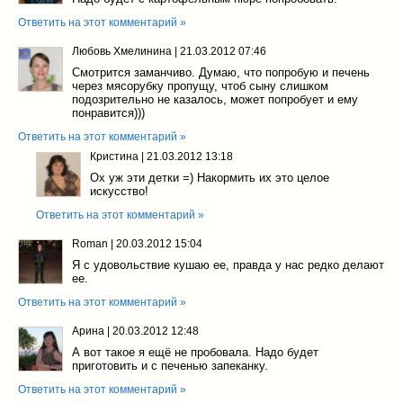
Ответить на этот комментарий »
Любовь Хмелинина
|
21.03.2012 07:46
Смотрится заманчиво. Думаю, что попробую и печень
через мясорубку пропущу, чтоб сыну слишком
подозрительно не казалось, может попробует и ему
понравится)))
Ответить на этот комментарий »
Кристина
|
21.03.2012 13:18
Ох уж эти детки =) Накормить их это целое
искусство!
Ответить на этот комментарий »
Roman
|
20.03.2012 15:04
Я с удовольствие кушаю ее, правда у нас редко делают
ее.
Ответить на этот комментарий »
Арина
|
20.03.2012 12:48
А вот такое я ещё не пробовала. Надо будет
приготовить и с печенью запеканку.
Ответить на этот комментарий »