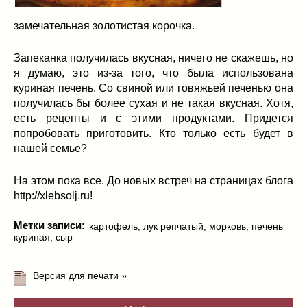
замечательная золотистая корочка.
Запеканка получилась вкусная, ничего не скажешь, но
я думаю, это из-за того, что была использована
куриная печень. Со свиной или говяжьей печенью она
получилась бы более сухая и не такая вкусная. Хотя,
есть рецепты и с этими продуктами. Придется
попробовать приготовить. Кто только есть будет в
нашей семье?
На этом пока все. До новых встреч на страницах блога
http://xlebsolj.ru!
Метки записи:
картофель
,
лук репчатый
,
морковь
,
печень
куриная
,
сыр
Версия для печати »