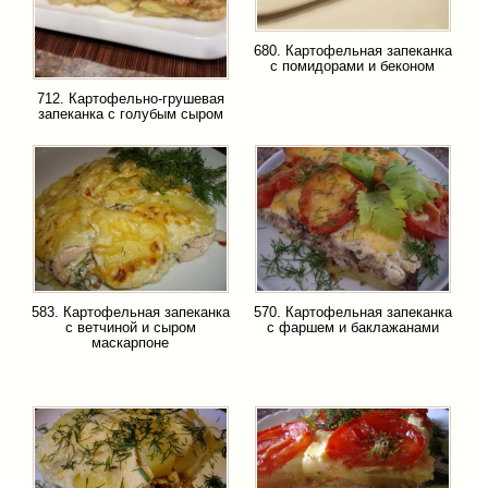
680. Картофельная запеканка
с помидорами и беконом
712. Картофельно-грушевая
запеканка с голубым сыром
583. Картофельная запеканка
570. Картофельная запеканка
с ветчиной и сыром
с фаршем и баклажанами
маскарпоне