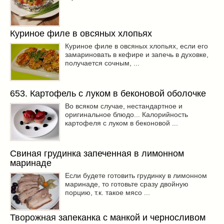
Куриное филе в овсяных хлопьях
Куриное филе в овсяных хлопьях, если его
замариновать в кефире и запечь в духовке,
получается сочным, ...
653. Картофель с луком в беконовой оболочке
Во всяком случае, нестандартное и
оригинальное блюдо... Калорийность
картофеля с луком в беконовой ...
Свиная грудинка запеченная в лимонном
маринаде
Если будете готовить грудинку в лимонном
маринаде, то готовьте сразу двойную
порцию, т.к. такое мясо ...
Творожная запеканка с манкой и черносливом