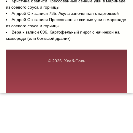
Кристина
к записи
Прессованные свиные уши в маринаде
из соевого соуса и горчицы
Андрей С
к записи
735. Акула запеченная с картошкой
Андрей С
к записи
Прессованные свиные уши в маринаде
из соевого соуса и горчицы
Вера
к записи
696. Картофельный пирог с начинкой на
сковороде (или большой драник)
© 2026.
Хлеб-Соль