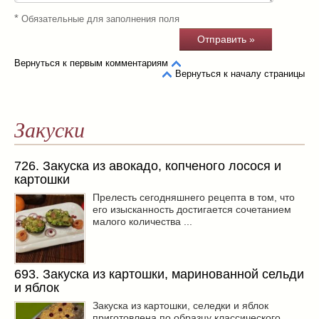
*
Обязательные для заполнения поля
Вернуться к первым комментариям
Вернуться к началу страницы
Закуски
726. Закуска из авокадо, копченого лосося и
картошки
Прелесть сегодняшнего рецепта в том, что
его изысканность достигается сочетанием
малого количества ...
693. Закуска из картошки, маринованной сельди
и яблок
Закуска из картошки, селедки и яблок
приготовлена по образцу классического