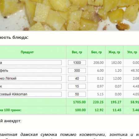
ность блюда:
й анекдот:
гантная дамская сумочка помимо косметички, зонтика и к