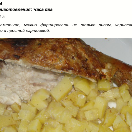
 4
риготовления:
Часа два
 г.
 заметьте, можно фаршировать не только рисом, черносл
но и простой картошкой.